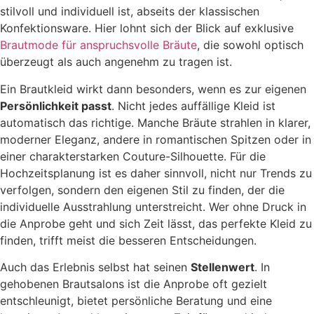
stilvoll und individuell ist, abseits der klassischen
Konfektionsware. Hier lohnt sich der Blick auf exklusive
Brautmode für anspruchsvolle Bräute
, die sowohl optisch
überzeugt als auch angenehm zu tragen ist.
Ein Brautkleid wirkt dann besonders, wenn es zur eigenen
Persönlichkeit passt
. Nicht jedes auffällige Kleid ist
automatisch das richtige. Manche Bräute strahlen in klarer,
moderner Eleganz, andere in romantischen Spitzen oder in
einer charakterstarken Couture-Silhouette. Für die
Hochzeitsplanung ist es daher sinnvoll, nicht nur Trends zu
verfolgen, sondern den eigenen Stil zu finden, der die
individuelle Ausstrahlung unterstreicht. Wer ohne Druck in
die Anprobe geht und sich Zeit lässt, das perfekte Kleid zu
finden, trifft meist die besseren Entscheidungen.
Auch das Erlebnis selbst hat seinen
Stellenwert
. In
gehobenen Brautsalons ist die Anprobe oft gezielt
entschleunigt, bietet persönliche Beratung und eine