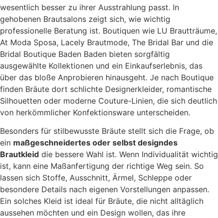
wesentlich besser zu ihrer Ausstrahlung passt. In
gehobenen Brautsalons zeigt sich, wie wichtig
professionelle Beratung ist. Boutiquen wie LU Brautträume,
At Moda Sposa, Lacely Brautmode, The Bridal Bar und die
Bridal Boutique Baden Baden bieten sorgfältig
ausgewählte Kollektionen und ein Einkaufserlebnis, das
über das bloße Anprobieren hinausgeht. Je nach Boutique
finden Bräute dort schlichte Designerkleider, romantische
Silhouetten oder moderne Couture-Linien, die sich deutlich
von herkömmlicher Konfektionsware unterscheiden.
Besonders für stilbewusste Bräute stellt sich die Frage, ob
ein
maßgeschneidertes oder selbst designdes
Brautkleid
die bessere Wahl ist. Wenn Individualität wichtig
ist, kann eine Maßanfertigung der richtige Weg sein. So
lassen sich Stoffe, Ausschnitt, Ärmel, Schleppe oder
besondere Details nach eigenen Vorstellungen anpassen.
Ein solches Kleid ist ideal für Bräute, die nicht alltäglich
aussehen möchten und ein Design wollen, das ihre