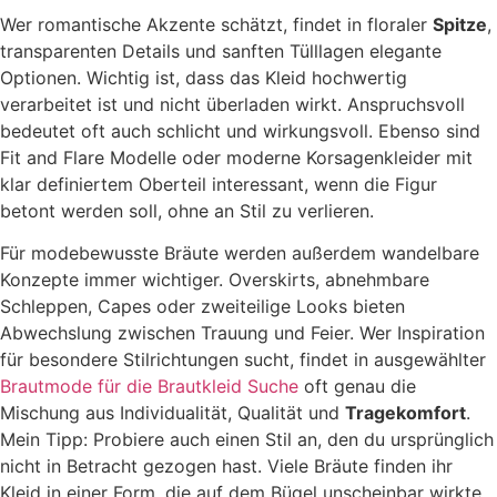
Wer romantische Akzente schätzt, findet in floraler
Spitze
,
transparenten Details und sanften Tülllagen elegante
Optionen. Wichtig ist, dass das Kleid hochwertig
verarbeitet ist und nicht überladen wirkt. Anspruchsvoll
bedeutet oft auch schlicht und wirkungsvoll. Ebenso sind
Fit and Flare Modelle oder moderne Korsagenkleider mit
klar definiertem Oberteil interessant, wenn die Figur
betont werden soll, ohne an Stil zu verlieren.
Für modebewusste Bräute werden außerdem wandelbare
Konzepte immer wichtiger. Overskirts, abnehmbare
Schleppen, Capes oder zweiteilige Looks bieten
Abwechslung zwischen Trauung und Feier. Wer Inspiration
für besondere Stilrichtungen sucht, findet in ausgewählter
Brautmode für die Brautkleid Suche
oft genau die
Mischung aus Individualität, Qualität und
Tragekomfort
.
Mein Tipp: Probiere auch einen Stil an, den du ursprünglich
nicht in Betracht gezogen hast. Viele Bräute finden ihr
Kleid in einer Form, die auf dem Bügel unscheinbar wirkte.