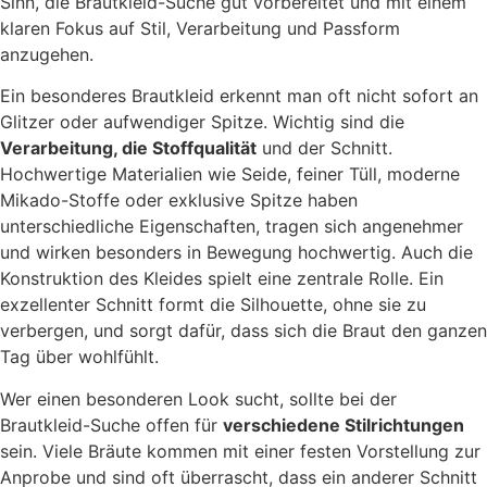
Sinn, die Brautkleid-Suche gut vorbereitet und mit einem
klaren Fokus auf Stil, Verarbeitung und Passform
anzugehen.
Ein besonderes Brautkleid erkennt man oft nicht sofort an
Glitzer oder aufwendiger Spitze. Wichtig sind die
Verarbeitung, die Stoffqualität
und der Schnitt.
Hochwertige Materialien wie Seide, feiner Tüll, moderne
Mikado-Stoffe oder exklusive Spitze haben
unterschiedliche Eigenschaften, tragen sich angenehmer
und wirken besonders in Bewegung hochwertig. Auch die
Konstruktion des Kleides spielt eine zentrale Rolle. Ein
exzellenter Schnitt formt die Silhouette, ohne sie zu
verbergen, und sorgt dafür, dass sich die Braut den ganzen
Tag über wohlfühlt.
Wer einen besonderen Look sucht, sollte bei der
Brautkleid-Suche offen für
verschiedene Stilrichtungen
sein. Viele Bräute kommen mit einer festen Vorstellung zur
Anprobe und sind oft überrascht, dass ein anderer Schnitt