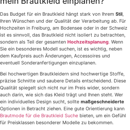
mein Brautkleid einplanen?
Das Budget für ein Brautkleid hängt stark von Ihrem
Stil
,
Ihren Wünschen und der Qualität der Verarbeitung ab. Für
Hochzeiten in Freiburg, am Bodensee oder in der Schweiz
ist es sinnvoll, das Brautkleid nicht isoliert zu betrachten,
sondern als Teil der gesamten
Hochzeitsplanung
.
Wenn
Sie ein besonderes Modell suchen, ist es wichtig, neben
dem Kaufpreis auch Änderungen, Accessoires und
eventuell Sonderanfertigungen einzuplanen.
Bei hochwertigen Brautkleidern sind hochwertige Stoffe,
präzise Schnitte und saubere Details entscheidend. Diese
Qualität spiegelt sich nicht nur im Preis wider, sondern
auch darin, wie sich das Kleid trägt und Ihnen steht. Wer
ein individuelles Design sucht, sollte
maßgeschneiderte
Optionen in Betracht ziehen. Eine gute Orientierung kann
Brautmode für die Brautkleid Suche
bieten, um ein Gefühl
für Preisklassen besonderer Modelle zu bekommen.