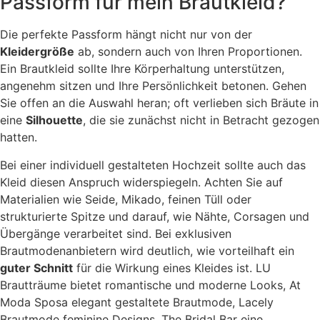
Passform für mein Brautkleid?
Die perfekte Passform hängt nicht nur von der
Kleidergröße
ab, sondern auch von Ihren Proportionen.
Ein Brautkleid sollte Ihre Körperhaltung unterstützen,
angenehm sitzen und Ihre Persönlichkeit betonen. Gehen
Sie offen an die Auswahl heran; oft verlieben sich Bräute in
eine
Silhouette
, die sie zunächst nicht in Betracht gezogen
hatten.
Bei einer individuell gestalteten Hochzeit sollte auch das
Kleid diesen Anspruch widerspiegeln. Achten Sie auf
Materialien wie Seide, Mikado, feinen Tüll oder
strukturierte Spitze und darauf, wie Nähte, Corsagen und
Übergänge verarbeitet sind. Bei exklusiven
Brautmodenanbietern wird deutlich, wie vorteilhaft ein
guter Schnitt
für die Wirkung eines Kleides ist. LU
Brautträume bietet romantische und moderne Looks, At
Moda Sposa elegant gestaltete Brautmode, Lacely
Brautmode feminine Designs, The Bridal Bar eine