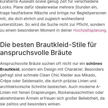
kuratierte Auswahl sowie genug Zeit für verschiedene
Looks. Plane dafür idealerweise mehrere Stunden ein,
trage hautfarbene Wäsche und bringe nur Begleitpersonen
mit, die dich ehrlich und zugleich wohlwollend
unterstützen. So wird die Suche nicht zur Pflicht, sondern
zu einem besonderen Moment in deiner
Hochzeitsplanung
.
Die besten Brautkleid-Stile für
anspruchsvolle Bräute
Anspruchsvolle Bräute suchen oft nicht nur ein
schönes
Brautkleid
, sondern ein Design mit Charakter. Besonders
gefragt sind schmale Clean Chic Kleider aus Mikado,
Crêpe oder Seidensatin, die durch präzise Linien und
architektonische Schnitte bestechen. Auch moderne A-
Linien mit feinen Drapierungen, Rückenausschnitten oder
abnehmbaren Ärmeln erfreuen sich großer Beliebtheit, da
sie zeitlos und besonders wirken.